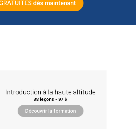
 GRATUITES dès maintenant
Introduction à la haute altitude
38 leçons - 97 $
Découvrir la formation