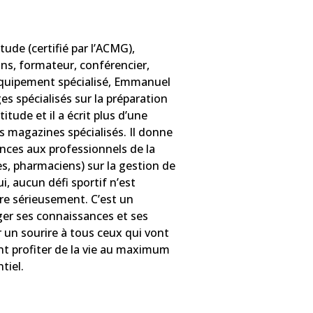
tude (certifié par l’ACMG),
ins, formateur, conférencier,
équipement spécialisé, Emmanuel
ges spécialisés sur la préparation
itude et il a écrit plus d’une
s magazines spécialisés. Il donne
nces aux professionnels de la
es, pharmaciens) sur la gestion de
ui, aucun défi sportif n’est
are sérieusement. C’est un
ger ses connaissances et ses
 un sourire à tous ceux qui vont
t profiter de la vie au maximum
tiel.