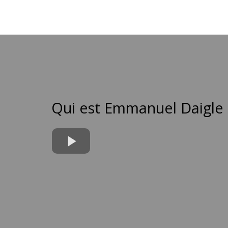
Qui est Emmanuel Daigle