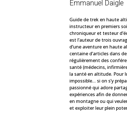
Emmanuel Daigle
Guide de trek en haute alti
instructeur en premiers so
chroniqueur et testeur d’
est l’auteur de trois ouvra
d’une aventure en haute alt
centaine d’articles dans de
régulièrement des confére
santé (médecins, infirmièr
la santé en altitude. Pour l
impossible… si on s’y prép
passionné qui adore parta
expériences afin de donner
en montagne ou qui veulen
et exploiter leur plein poten